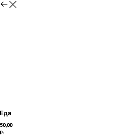
Еда
50,00
р.