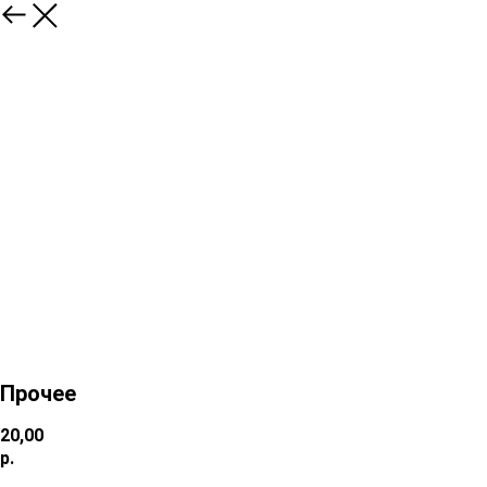
Прочее
20,00
р.