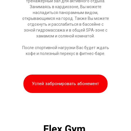
тренажерный зал для активного отдыха.
Занимаясь в кардиозоне, Вы можете
насладиться панорамным видом,
открывающимся на город. Также Вы можете
отдохнуть и расслабиться в бассейне с
зоной гидромассажа и в общей SPA-зоне с
хамамом и соляной комнатой.
После спортивной нагрузки Вас будет ждать
кофе и полезный перекус в фитнес-баре.
Успей забронировать абонемент